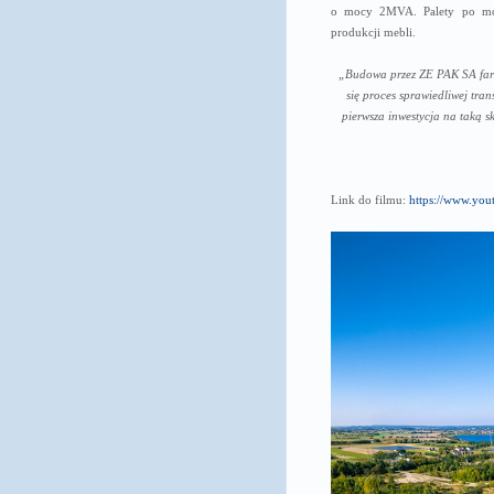
o mocy 2MVA. Palety po modu
produkcji mebli.
„Budowa przez ZE PAK SA farmy
się proces sprawiedliwej tra
pierwsza inwestycja na taką s
Link do filmu:
https://www.y