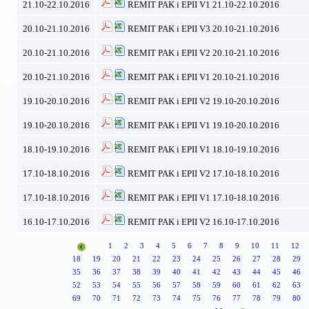
21.10-22.10.2016
REMIT PAK i EPII V1 21.10-22.10.2016
20.10-21.10.2016
REMIT PAK i EPII V3 20.10-21.10.2016
20.10-21.10.2016
REMIT PAK i EPII V2 20.10-21.10.2016
20.10-21.10.2016
REMIT PAK i EPII V1 20.10-21.10.2016
19.10-20.10.2016
REMIT PAK i EPII V2 19.10-20.10.2016
19.10-20.10.2016
REMIT PAK i EPII V1 19.10-20.10.2016
18.10-19.10.2016
REMIT PAK i EPII V1 18.10-19.10.2016
17.10-18.10.2016
REMIT PAK i EPII V2 17.10-18.10.2016
17.10-18.10.2016
REMIT PAK i EPII V1 17.10-18.10.2016
16.10-17.10.2016
REMIT PAK i EPII V2 16.10-17.10.2016
1
2
3
4
5
6
7
8
9
10
11
12
18
19
20
21
22
23
24
25
26
27
28
29
35
36
37
38
39
40
41
42
43
44
45
46
52
53
54
55
56
57
58
59
60
61
62
63
69
70
71
72
73
74
75
76
77
78
79
80