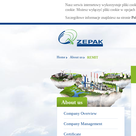
Nasz serwis internetowy wykorzystuje pliki cook
cookie. Możesz wyłączyć pliki cookie w opcjach 
Szczegółowe informacje znajdziesz na stronie
Po
Home
About us
REMIT
About us
Company Overview
Company Management
Certificate