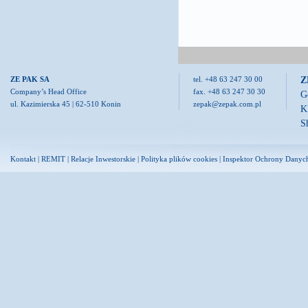
Z
ZE PAK SA
tel. +48 63 247 30 00
Company’s Head Office
fax. +48 63 247 30 30
G
ul. Kazimierska 45 | 62-510 Konin
zepak@zepak.com.pl
K
S
Kontakt
|
REMIT
|
Relacje Inwestorskie
|
Polityka plików cookies
|
Inspektor Ochrony Danyc