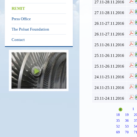
27.11-28.11.2016
REMIT
27.11-28.11.2016
Press Office
26.11-27.11.2016
The Polsat Foundation
26.11-27.11.2016
Contact
25.11-26.11.2016
25.11-26.11.2016
25.11-26.11.2016
24.11-25.11.2016
24.11-25.11.2016
23.11-24.11.2016
1
18
19
2
35
36
3
52
53
5
69
70
7