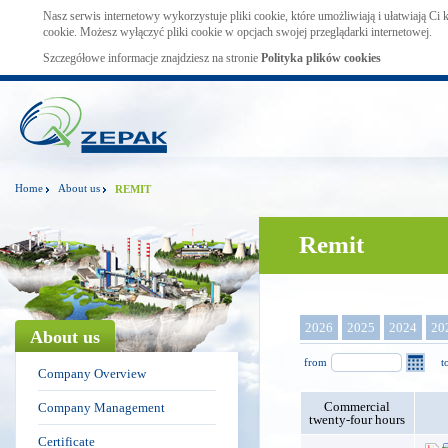
Nasz serwis internetowy wykorzystuje pliki cookie, które umożliwiają i ułatwiają Ci
cookie. Możesz wyłączyć pliki cookie w opcjach swojej przeglądarki internetowej.
Szczegółowe informacje znajdziesz na stronie
Polityka plików cookies
Home
About us
REMIT
Remit
2026
2025
2024
20
About us
from
t
Company Overview
Commercial
Company Management
twenty-four hours
Certificate