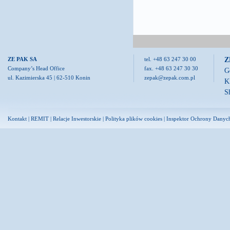
Z
ZE PAK SA
tel. +48 63 247 30 00
Company’s Head Office
fax. +48 63 247 30 30
G
ul. Kazimierska 45 | 62-510 Konin
zepak@zepak.com.pl
K
S
Kontakt
|
REMIT
|
Relacje Inwestorskie
|
Polityka plików cookies
|
Inspektor Ochrony Danyc