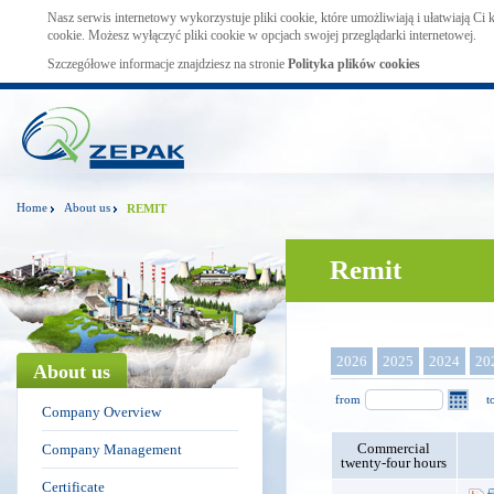
Nasz serwis internetowy wykorzystuje pliki cookie, które umożliwiają i ułatwiają Ci
cookie. Możesz wyłączyć pliki cookie w opcjach swojej przeglądarki internetowej.
Szczegółowe informacje znajdziesz na stronie
Polityka plików cookies
Home
About us
REMIT
Remit
2026
2025
2024
20
About us
from
t
Company Overview
Commercial
Company Management
twenty-four hours
Certificate