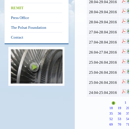
28.04-29.04.2016
REMIT
28.04-29.04.2016
Press Office
28.04-29.04.2016
The Polsat Foundation
27.04-28.04.2016
Contact
27.04-28.04.2016
26.04-27.04.2016
25.04-26.04.2016
25.04-26.04.2016
25.04-26.04.2016
24.04-25.04.2016
1
18
19
2
35
36
3
52
53
5
69
70
7