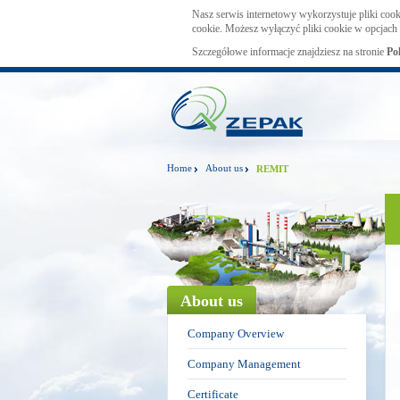
Nasz serwis internetowy wykorzystuje pliki cook
cookie. Możesz wyłączyć pliki cookie w opcjach 
Szczegółowe informacje znajdziesz na stronie
Po
Home
About us
REMIT
About us
Company Overview
Company Management
Certificate