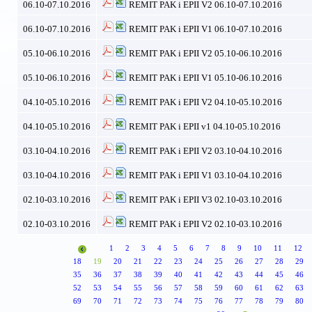
06.10-07.10.2016
REMIT PAK i EPII V2 06.10-07.10.2016
06.10-07.10.2016
REMIT PAK i EPII V1 06.10-07.10.2016
05.10-06.10.2016
REMIT PAK i EPII V2 05.10-06.10.2016
05.10-06.10.2016
REMIT PAK i EPII V1 05.10-06.10.2016
04.10-05.10.2016
REMIT PAK i EPII V2 04.10-05.10.2016
04.10-05.10.2016
REMIT PAK i EPII v1 04.10-05.10.2016
03.10-04.10.2016
REMIT PAK i EPII V2 03.10-04.10.2016
03.10-04.10.2016
REMIT PAK i EPII V1 03.10-04.10.2016
02.10-03.10.2016
REMIT PAK i EPII V3 02.10-03.10.2016
02.10-03.10.2016
REMIT PAK i EPII V2 02.10-03.10.2016
1
2
3
4
5
6
7
8
9
10
11
12
18
19
20
21
22
23
24
25
26
27
28
29
35
36
37
38
39
40
41
42
43
44
45
46
52
53
54
55
56
57
58
59
60
61
62
63
69
70
71
72
73
74
75
76
77
78
79
80