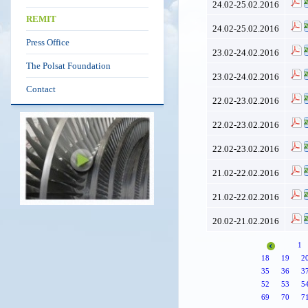
24.02-25.02.2016
REMIT
24.02-25.02.2016
Press Office
23.02-24.02.2016
The Polsat Foundation
23.02-24.02.2016
Contact
22.02-23.02.2016
22.02-23.02.2016
22.02-23.02.2016
21.02-22.02.2016
21.02-22.02.2016
20.02-21.02.2016
1
18
19
2
35
36
3
52
53
5
69
70
7