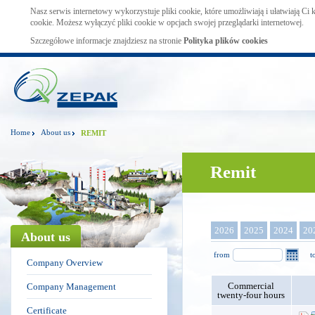
Nasz serwis internetowy wykorzystuje pliki cookie, które umożliwiają i ułatwiają Ci
cookie. Możesz wyłączyć pliki cookie w opcjach swojej przeglądarki internetowej.
Szczegółowe informacje znajdziesz na stronie
Polityka plików cookies
Home
About us
REMIT
Remit
2026
2025
2024
20
About us
from
t
Company Overview
Commercial
Company Management
twenty-four hours
Certificate