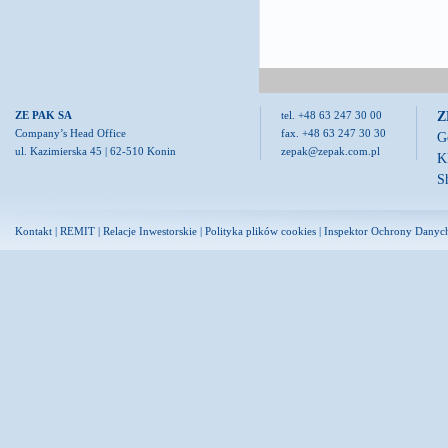
Z
ZE PAK SA
tel. +48 63 247 30 00
Company’s Head Office
fax. +48 63 247 30 30
G
ul. Kazimierska 45 | 62-510 Konin
zepak@zepak.com.pl
K
S
Kontakt
|
REMIT
|
Relacje Inwestorskie
|
Polityka plików cookies
|
Inspektor Ochrony Danyc