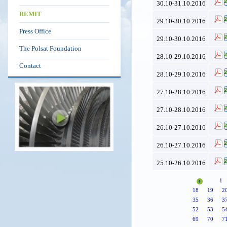
30.10-31.10.2016
REMIT
29.10-30.10.2016
Press Office
29.10-30.10.2016
The Polsat Foundation
28.10-29.10.2016
Contact
28.10-29.10.2016
27.10-28.10.2016
27.10-28.10.2016
26.10-27.10.2016
26.10-27.10.2016
25.10-26.10.2016
1
18
19
2
35
36
3
52
53
5
69
70
7