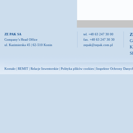
Z
ZE PAK SA
tel. +48 63 247 30 00
Company’s Head Office
fax. +48 63 247 30 30
G
ul. Kazimierska 45 | 62-510 Konin
zepak@zepak.com.pl
K
S
Kontakt
|
REMIT
|
Relacje Inwestorskie
|
Polityka plików cookies
|
Inspektor Ochrony Danyc