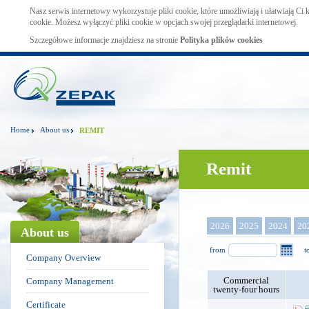
Nasz serwis internetowy wykorzystuje pliki cookie, które umożliwiają i ułatwiają Ci
cookie. Możesz wyłączyć pliki cookie w opcjach swojej przeglądarki internetowej.
Szczegółowe informacje znajdziesz na stronie
Polityka plików cookies
Home
About us
REMIT
Remit
2026
2025
2024
20
About us
from
t
Company Overview
Commercial
Company Management
twenty-four hours
Certificate