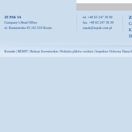
Z
ZE PAK SA
tel. +48 63 247 30 00
Company’s Head Office
fax. +48 63 247 30 30
G
ul. Kazimierska 45 | 62-510 Konin
zepak@zepak.com.pl
K
S
Kontakt
|
REMIT
|
Relacje Inwestorskie
|
Polityka plików cookies
|
Inspektor Ochrony Danyc