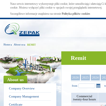
Nasz serwis internetowy wykorzystuje pliki cookie, które umożliwiają i ułatwiają Ci
cookie. Możesz wyłączyć pliki cookie w opcjach swojej przeglądarki internetowej.
Szczegółowe informacje znajdziesz na stronie
Polityka plików cookies
Home
About us
REMIT
Remit
2026
2025
2024
20
About us
from
t
Company Overview
Commercial
Company Management
twenty-four hours
Certificate