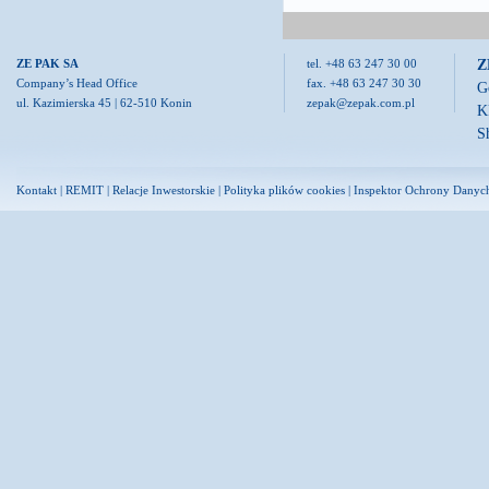
Z
ZE PAK SA
tel. +48 63 247 30 00
Company’s Head Office
fax. +48 63 247 30 30
G
ul. Kazimierska 45 | 62-510 Konin
zepak@zepak.com.pl
K
S
Kontakt
|
REMIT
|
Relacje Inwestorskie
|
Polityka plików cookies
|
Inspektor Ochrony Danyc