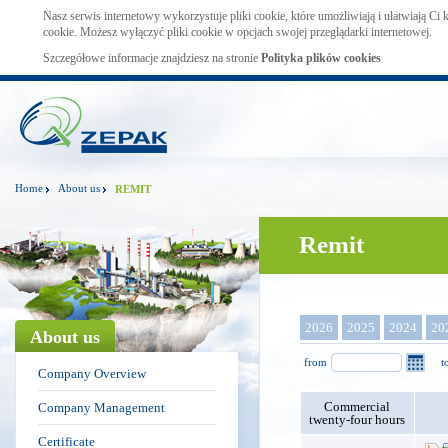
Nasz serwis internetowy wykorzystuje pliki cookie, które umożliwiają i ułatwiają Ci
cookie. Możesz wyłączyć pliki cookie w opcjach swojej przeglądarki internetowej.
Szczegółowe informacje znajdziesz na stronie
Polityka plików cookies
Home
About us
REMIT
Remit
2026
2025
2024
20
About us
from
t
Company Overview
Commercial
Company Management
twenty-four hours
Certificate