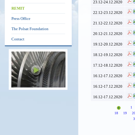
23.12-24.12.2020
REMIT
22.12-23.12.2020
Press Office
21.12-22.12.2020
The Polsat Foundation
20.12-21.12.2020
Contact
19.12-20.12.2020
18.12-19.12.2020
17.12-18.12.2020
16.12-17.12.2020
16.12-17.12.2020
16.12-17.12.2020
1
18
19
2
3