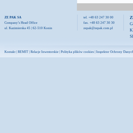
Z
ZE PAK SA
tel. +48 63 247 30 00
Company’s Head Office
fax. +48 63 247 30 30
G
ul. Kazimierska 45 | 62-510 Konin
zepak@zepak.com.pl
K
S
Kontakt
|
REMIT
|
Relacje Inwestorskie
|
Polityka plików cookies
|
Inspektor Ochrony Danyc