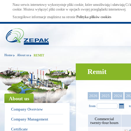
Nasz serwis internetowy wykorzystuje pliki cookie, które umożliwiają i ułatwiają Ci
cookie. Możesz wyłączyć pliki cookie w opcjach swojej przeglądarki internetowej.
Szczegółowe informacje znajdziesz na stronie
Polityka plików cookies
Home
About us
REMIT
Remit
2026
2025
2024
20
About us
from
t
Company Overview
Commercial
Company Management
twenty-four hours
Certificate