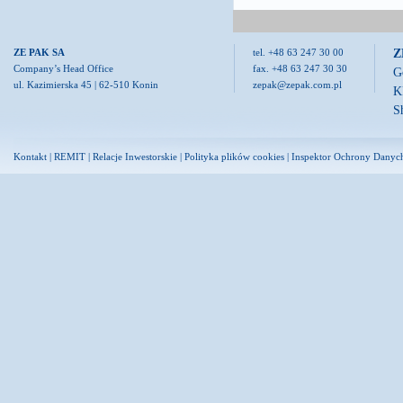
Z
ZE PAK SA
tel. +48 63 247 30 00
Company’s Head Office
fax. +48 63 247 30 30
G
ul. Kazimierska 45 | 62-510 Konin
zepak@zepak.com.pl
K
S
Kontakt
|
REMIT
|
Relacje Inwestorskie
|
Polityka plików cookies
|
Inspektor Ochrony Danyc