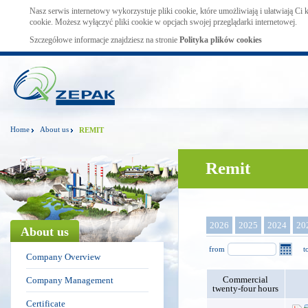
Nasz serwis internetowy wykorzystuje pliki cookie, które umożliwiają i ułatwiają Ci
cookie. Możesz wyłączyć pliki cookie w opcjach swojej przeglądarki internetowej.
Szczegółowe informacje znajdziesz na stronie
Polityka plików cookies
Home
About us
REMIT
Remit
2026
2025
2024
20
About us
from
t
Company Overview
Commercial
Company Management
twenty-four hours
Certificate