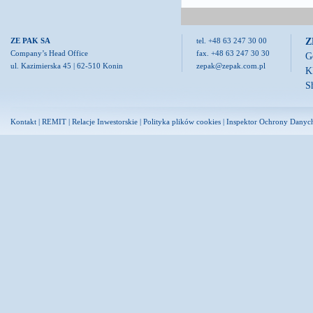
Z
ZE PAK SA
tel. +48 63 247 30 00
Company’s Head Office
fax. +48 63 247 30 30
G
ul. Kazimierska 45 | 62-510 Konin
zepak@zepak.com.pl
K
S
Kontakt
|
REMIT
|
Relacje Inwestorskie
|
Polityka plików cookies
|
Inspektor Ochrony Danyc