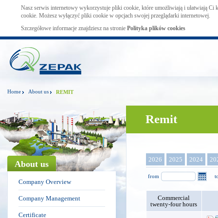
Nasz serwis internetowy wykorzystuje pliki cookie, które umożliwiają i ułatwiają Ci
cookie. Możesz wyłączyć pliki cookie w opcjach swojej przeglądarki internetowej.
Szczegółowe informacje znajdziesz na stronie
Polityka plików cookies
Home
About us
REMIT
Remit
2026
2025
2024
20
About us
from
t
Company Overview
Commercial
Company Management
twenty-four hours
Certificate