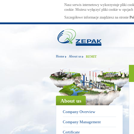
Nasz serwis internetowy wykorzystuje pliki cook
cookie. Możesz wyłączyć pliki cookie w opcjach 
Szczegółowe informacje znajdziesz na stronie
Po
Home
About us
REMIT
About us
Company Overview
Company Management
Certificate