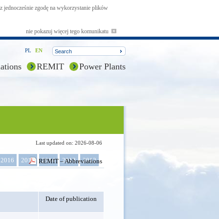
asz jednocześnie zgodę na wykorzystanie plików
nie pokazuj więcej tego komunikatu
PL
EN
ations
REMIT
Power Plants
Last updated on: 2026-08-06
2016
2015
2014
2013
2012
REMIT – Abbreviations
Date of publication