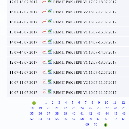
17.07-18.07.2017
REMIT PAK i EPII V1 17.07-18.07.2017
16.07-17.07.2017
REMIT PAK i EPII V2 16.07-17.07.2017
16.07-17.07.2017
REMIT PAK i EPII V1 16.07-17.07.2017
15.07-16.07.2017
REMIT PAK i EPII V1 15.07-16.07.2017
14.07-15.07.2017
REMIT PAK i EPII V1 14.07-15.07.2017
13.07-14.07.2017
REMIT PAK i EPII V1 13.07-14.07.2017
12.07-13.07.2017
REMIT PAK i EPII V1 12.07-13.07.2017
11.07-12.07.2017
REMIT PAK i EPII V1 11.07-12.07.2017
10.07-11.07.2017
REMIT PAK i EPII V2 10.07-11.07.2017
10.07-11.07.2017
REMIT PAK i EPII V1 10.07-11.07.2017
1
2
3
4
5
6
7
8
9
10
11
12
18
19
20
21
22
23
24
25
26
27
28
29
35
36
37
38
39
40
41
42
43
44
45
46
52
53
54
55
56
57
58
59
60
61
62
63
69
70