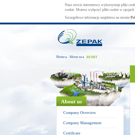
Nasz serwis internetowy wykorzystuje pliki cook
cookie. Możesz wyłączyć pliki cookie w opcjach 
Szczegółowe informacje znajdziesz na stronie
Po
Home
About us
REMIT
About us
Company Overview
Company Management
Certificate