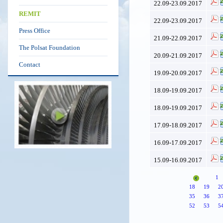
22.09-23.09.2017
REMIT
22.09-23.09.2017
Press Office
21.09-22.09.2017
The Polsat Foundation
20.09-21.09.2017
Contact
19.09-20.09.2017
18.09-19.09.2017
18.09-19.09.2017
17.09-18.09.2017
16.09-17.09.2017
15.09-16.09.2017
1
18
19
2
35
36
3
52
53
5