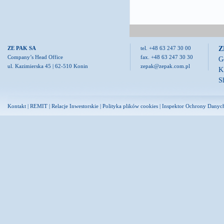
Z
ZE PAK SA
tel. +48 63 247 30 00
Company’s Head Office
fax. +48 63 247 30 30
G
ul. Kazimierska 45 | 62-510 Konin
zepak@zepak.com.pl
K
S
Kontakt
|
REMIT
|
Relacje Inwestorskie
|
Polityka plików cookies
|
Inspektor Ochrony Danyc