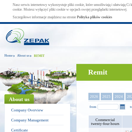
Nasz serwis internetowy wykorzystuje pliki cookie, które umożliwiają i ułatwiają Ci
cookie. Możesz wyłączyć pliki cookie w opcjach swojej przeglądarki internetowej.
Szczegółowe informacje znajdziesz na stronie
Polityka plików cookies
Home
About us
REMIT
Remit
2026
2025
2024
20
About us
from
t
Company Overview
Commercial
Company Management
twenty-four hours
Certificate