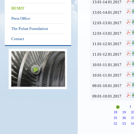
13.01-14.01.2017
REMIT
13.01-14.01.2017
Press Office
12.01-13.01.2017
The Polsat Foundation
12.01-13.01.2017
Contact
11.01-12.01.2017
11.01-12.01.2017
10.01-11.01.2017
10.01-11.01.2017
09.01-10.01.2017
09.01-10.01.2017
1
18
19
2
35
36
3
52
53
5