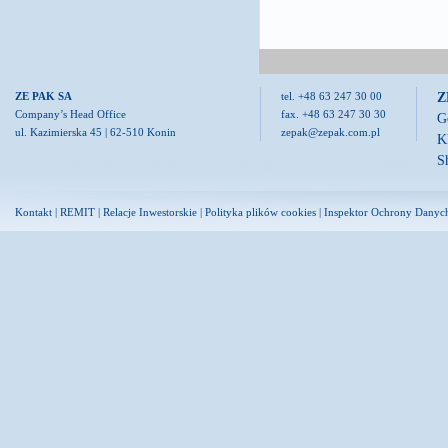
Z
ZE PAK SA
tel. +48 63 247 30 00
Company’s Head Office
fax. +48 63 247 30 30
G
ul. Kazimierska 45 | 62-510 Konin
zepak@zepak.com.pl
K
S
Kontakt
|
REMIT
|
Relacje Inwestorskie
|
Polityka plików cookies
|
Inspektor Ochrony Danyc