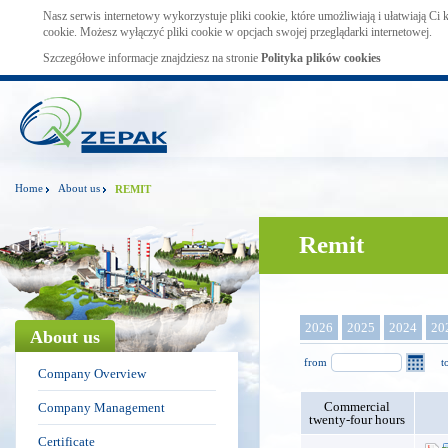
Nasz serwis internetowy wykorzystuje pliki cookie, które umożliwiają i ułatwiają Ci
cookie. Możesz wyłączyć pliki cookie w opcjach swojej przeglądarki internetowej.
Szczegółowe informacje znajdziesz na stronie
Polityka plików cookies
Home
About us
REMIT
Remit
2026
2025
2024
20
About us
from
t
Company Overview
Commercial
Company Management
twenty-four hours
Certificate