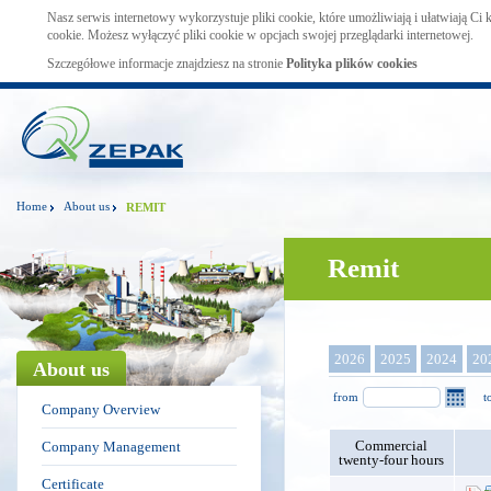
Nasz serwis internetowy wykorzystuje pliki cookie, które umożliwiają i ułatwiają Ci
cookie. Możesz wyłączyć pliki cookie w opcjach swojej przeglądarki internetowej.
Szczegółowe informacje znajdziesz na stronie
Polityka plików cookies
Home
About us
REMIT
Remit
2026
2025
2024
20
About us
from
t
Company Overview
Commercial
Company Management
twenty-four hours
Certificate