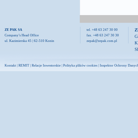
Z
ZE PAK SA
tel. +48 63 247 30 00
Company’s Head Office
fax. +48 63 247 30 30
G
ul. Kazimierska 45 | 62-510 Konin
zepak@zepak.com.pl
K
S
Kontakt
|
REMIT
|
Relacje Inwestorskie
|
Polityka plików cookies
|
Inspektor Ochrony Danyc