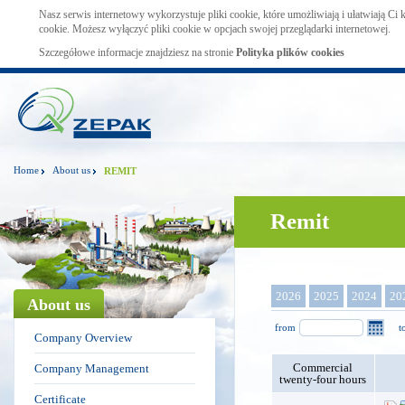
Nasz serwis internetowy wykorzystuje pliki cookie, które umożliwiają i ułatwiają Ci
cookie. Możesz wyłączyć pliki cookie w opcjach swojej przeglądarki internetowej.
Szczegółowe informacje znajdziesz na stronie
Polityka plików cookies
Home
About us
REMIT
Remit
2026
2025
2024
20
About us
from
t
Company Overview
Commercial
Company Management
twenty-four hours
Certificate