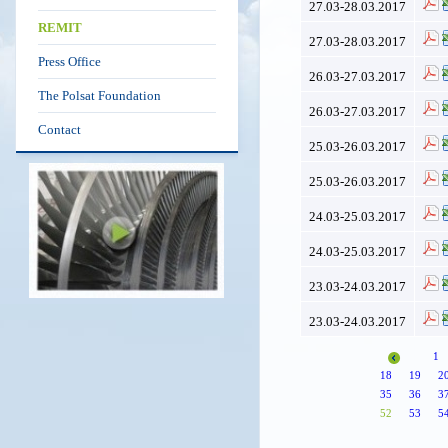
27.03-28.03.2017
REMIT
27.03-28.03.2017
Press Office
26.03-27.03.2017
The Polsat Foundation
26.03-27.03.2017
Contact
25.03-26.03.2017
25.03-26.03.2017
24.03-25.03.2017
24.03-25.03.2017
23.03-24.03.2017
23.03-24.03.2017
1
18
19
2
35
36
3
52
53
5