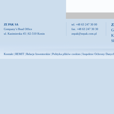
Z
ZE PAK SA
tel. +48 63 247 30 00
Company’s Head Office
fax. +48 63 247 30 30
G
ul. Kazimierska 45 | 62-510 Konin
zepak@zepak.com.pl
K
S
Kontakt
|
REMIT
|
Relacje Inwestorskie
|
Polityka plików cookies
|
Inspektor Ochrony Danyc