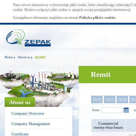
Nasz serwis internetowy wykorzystuje pliki cookie, które umożliwiają i ułatwiają Ci
cookie. Możesz wyłączyć pliki cookie w opcjach swojej przeglądarki internetowej.
Szczegółowe informacje znajdziesz na stronie
Polityka plików cookies
Home
About us
REMIT
Remit
2026
2025
2024
20
About us
from
t
Company Overview
Commercial
Company Management
twenty-four hours
Certificate