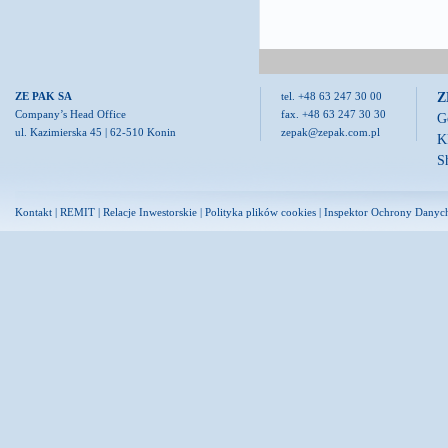
Z
ZE PAK SA
tel. +48 63 247 30 00
Company’s Head Office
fax. +48 63 247 30 30
G
ul. Kazimierska 45 | 62-510 Konin
zepak@zepak.com.pl
K
S
Kontakt
|
REMIT
|
Relacje Inwestorskie
|
Polityka plików cookies
|
Inspektor Ochrony Danyc