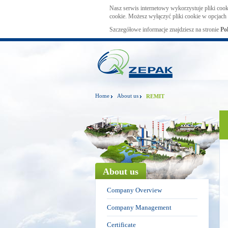
Nasz serwis internetowy wykorzystuje pliki cook
cookie. Możesz wyłączyć pliki cookie w opcjach 
Szczegółowe informacje znajdziesz na stronie
Po
Home
About us
REMIT
About us
Company Overview
Company Management
Certificate