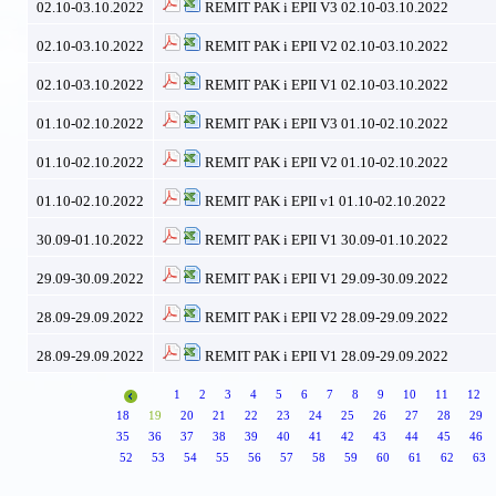
02.10-03.10.2022
REMIT PAK i EPII V3 02.10-03.10.2022
02.10-03.10.2022
REMIT PAK i EPII V2 02.10-03.10.2022
02.10-03.10.2022
REMIT PAK i EPII V1 02.10-03.10.2022
01.10-02.10.2022
REMIT PAK i EPII V3 01.10-02.10.2022
01.10-02.10.2022
REMIT PAK i EPII V2 01.10-02.10.2022
01.10-02.10.2022
REMIT PAK i EPII v1 01.10-02.10.2022
30.09-01.10.2022
REMIT PAK i EPII V1 30.09-01.10.2022
29.09-30.09.2022
REMIT PAK i EPII V1 29.09-30.09.2022
28.09-29.09.2022
REMIT PAK i EPII V2 28.09-29.09.2022
28.09-29.09.2022
REMIT PAK i EPII V1 28.09-29.09.2022
1
2
3
4
5
6
7
8
9
10
11
12
18
19
20
21
22
23
24
25
26
27
28
29
35
36
37
38
39
40
41
42
43
44
45
46
52
53
54
55
56
57
58
59
60
61
62
63