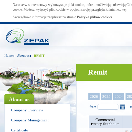
Nasz serwis internetowy wykorzystuje pliki cookie, które umożliwiają i ułatwiają Ci
cookie. Możesz wyłączyć pliki cookie w opcjach swojej przeglądarki internetowej.
Szczegółowe informacje znajdziesz na stronie
Polityka plików cookies
Home
About us
REMIT
Remit
2026
2025
2024
20
About us
from
t
Company Overview
Commercial
Company Management
twenty-four hours
Certificate