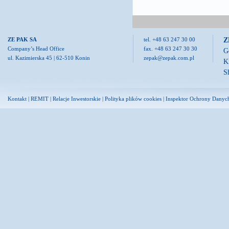
Z
ZE PAK SA
tel. +48 63 247 30 00
Company’s Head Office
fax. +48 63 247 30 30
G
ul. Kazimierska 45 | 62-510 Konin
zepak@zepak.com.pl
K
S
Kontakt
|
REMIT
|
Relacje Inwestorskie
|
Polityka plików cookies
|
Inspektor Ochrony Danyc