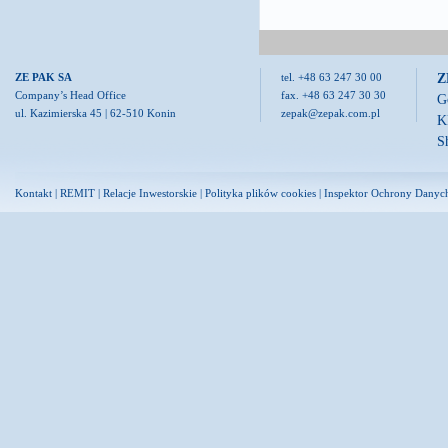
Z
ZE PAK SA
tel. +48 63 247 30 00
Company’s Head Office
fax. +48 63 247 30 30
G
ul. Kazimierska 45 | 62-510 Konin
zepak@zepak.com.pl
K
S
Kontakt
|
REMIT
|
Relacje Inwestorskie
|
Polityka plików cookies
|
Inspektor Ochrony Danyc