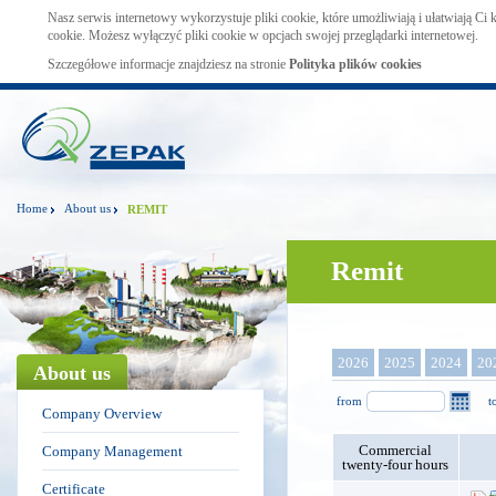
Nasz serwis internetowy wykorzystuje pliki cookie, które umożliwiają i ułatwiają Ci
cookie. Możesz wyłączyć pliki cookie w opcjach swojej przeglądarki internetowej.
Szczegółowe informacje znajdziesz na stronie
Polityka plików cookies
Home
About us
REMIT
Remit
2026
2025
2024
20
About us
from
t
Company Overview
Commercial
Company Management
twenty-four hours
Certificate