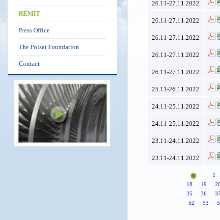
26.11-27.11.2022
REMIT
26.11-27.11.2022
Press Office
26.11-27.11.2022
The Polsat Foundation
26.11-27.11.2022
Contact
26.11-27.11.2022
25.11-26.11.2022
24.11-25.11.2022
24.11-25.11.2022
23.11-24.11.2022
23.11-24.11.2022
1
18
19
2
35
36
3
52
53
5