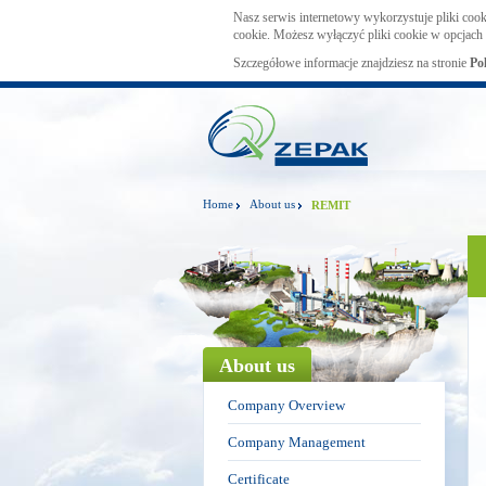
Nasz serwis internetowy wykorzystuje pliki cook
cookie. Możesz wyłączyć pliki cookie w opcjach 
Szczegółowe informacje znajdziesz na stronie
Po
Home
About us
REMIT
About us
Company Overview
Company Management
Certificate