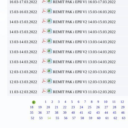
16.03-17.03.2022
REMIT PAK i EPII V1 16.03-17.03.2022
15.03-16.03.2022
REMIT PAK i EPII V1 15.03-16.03.2022
14.03-15.03.2022
REMIT PAK i EPII V2 14.03-15.03.2022
14.03-15.03.2022
REMIT PAK i EPII V1 14.03-15.03.2022
13.03-14.03.2022
REMIT PAK i EPII V3 13.03-14.03.2022
13.03-14.03.2022
REMIT PAK i EPII V2 13.03-14.03.2022
13.03-14.03.2022
REMIT PAK i EPII V1 13.03-14.03.2022
12.03-13.03.2022
REMIT PAK i EPII V2 12.03-13.03.2022
12.03-13.03.2022
REMIT PAK i EPII V1 12.03-13.03.2022
11.03-12.03.2022
REMIT PAK i EPII V3 11.03-12.03.2022
1
2
3
4
5
6
7
8
9
10
11
12
18
19
20
21
22
23
24
25
26
27
28
29
35
36
37
38
39
40
41
42
43
44
45
46
52
53
54
55
56
57
58
59
60
61
62
63