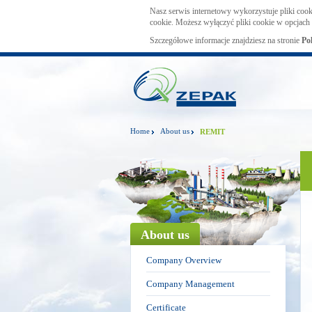
Nasz serwis internetowy wykorzystuje pliki cook
cookie. Możesz wyłączyć pliki cookie w opcjach 
Szczegółowe informacje znajdziesz na stronie
Po
Home
About us
REMIT
About us
Company Overview
Company Management
Certificate