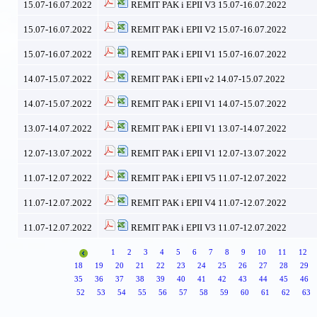
15.07-16.07.2022
REMIT PAK i EPII V3 15.07-16.07.2022
15.07-16.07.2022
REMIT PAK i EPII V2 15.07-16.07.2022
15.07-16.07.2022
REMIT PAK i EPII V1 15.07-16.07.2022
14.07-15.07.2022
REMIT PAK i EPII v2 14.07-15.07.2022
14.07-15.07.2022
REMIT PAK i EPII V1 14.07-15.07.2022
13.07-14.07.2022
REMIT PAK i EPII V1 13.07-14.07.2022
12.07-13.07.2022
REMIT PAK i EPII V1 12.07-13.07.2022
11.07-12.07.2022
REMIT PAK i EPII V5 11.07-12.07.2022
11.07-12.07.2022
REMIT PAK i EPII V4 11.07-12.07.2022
11.07-12.07.2022
REMIT PAK i EPII V3 11.07-12.07.2022
1
2
3
4
5
6
7
8
9
10
11
12
18
19
20
21
22
23
24
25
26
27
28
29
35
36
37
38
39
40
41
42
43
44
45
46
52
53
54
55
56
57
58
59
60
61
62
63