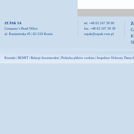
Z
ZE PAK SA
tel. +48 63 247 30 00
Company’s Head Office
fax. +48 63 247 30 30
G
ul. Kazimierska 45 | 62-510 Konin
zepak@zepak.com.pl
K
S
Kontakt
|
REMIT
|
Relacje Inwestorskie
|
Polityka plików cookies
|
Inspektor Ochrony Danyc