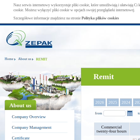
Nasz serwis internetowy wykorzystuje pliki cookie, które umożliwiają i ułatwiają Ci
cookie. Możesz wyłączyć pliki cookie w opcjach swojej przeglądarki internetowej.
Szczegółowe informacje znajdziesz na stronie
Polityka plików cookies
Home
About us
REMIT
Remit
2026
2025
2024
20
About us
from
t
Company Overview
Commercial
Company Management
twenty-four hours
Certificate