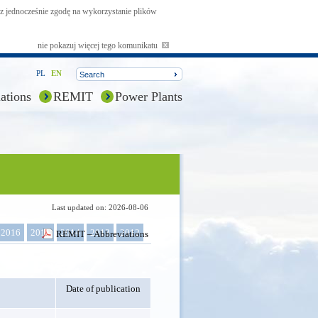
asz jednocześnie zgodę na wykorzystanie plików
nie pokazuj więcej tego komunikatu
PL
EN
ations
REMIT
Power Plants
Last updated on: 2026-08-06
2016
2015
2014
2013
2012
REMIT – Abbreviations
Date of publication