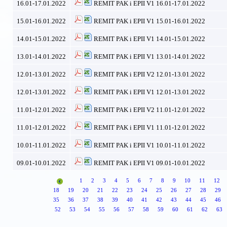
16.01-17.01.2022
REMIT PAK i EPII V1 16.01-17.01.2022
15.01-16.01.2022
REMIT PAK i EPII V1 15.01-16.01.2022
14.01-15.01.2022
REMIT PAK i EPII V1 14.01-15.01.2022
13.01-14.01.2022
REMIT PAK i EPII V1 13.01-14.01.2022
12.01-13.01.2022
REMIT PAK i EPII V2 12.01-13.01.2022
12.01-13.01.2022
REMIT PAK i EPII V1 12.01-13.01.2022
11.01-12.01.2022
REMIT PAK i EPII V2 11.01-12.01.2022
11.01-12.01.2022
REMIT PAK i EPII V1 11.01-12.01.2022
10.01-11.01.2022
REMIT PAK i EPII V1 10.01-11.01.2022
09.01-10.01.2022
REMIT PAK i EPII V1 09.01-10.01.2022
1
2
3
4
5
6
7
8
9
10
11
12
18
19
20
21
22
23
24
25
26
27
28
29
35
36
37
38
39
40
41
42
43
44
45
46
52
53
54
55
56
57
58
59
60
61
62
63