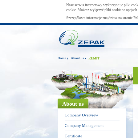
Nasz serwis internetowy wykorzystuje pliki cook
cookie. Możesz wyłączyć pliki cookie w opcjach 
Szczegółowe informacje znajdziesz na stronie
Po
Home
About us
REMIT
About us
Company Overview
Company Management
Certificate