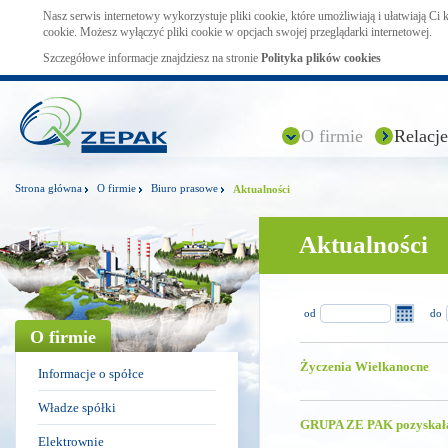
Nasz serwis internetowy wykorzystuje pliki cookie, które umożliwiają i ułatwiają Ci
cookie. Możesz wyłączyć pliki cookie w opcjach swojej przeglądarki internetowej.
Szczegółowe informacje znajdziesz na stronie
Polityka plików cookies
O firmie
Relacje
Strona główna
O firmie
Biuro prasowe
Aktualności
Aktualności
od
do
O firmie
Życzenia Wielkanocne
Informacje o spółce
Władze spółki
GRUPA ZE PAK pozyskała
Elektrownie