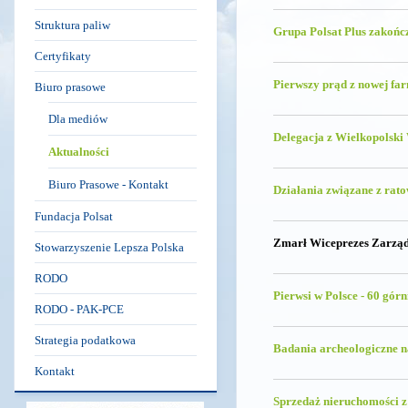
Struktura paliw
Grupa Polsat Plus zakońc
Certyfikaty
Pierwszy prąd z nowej far
Biuro prasowe
Dla mediów
Delegacja z Wielkopolski
Aktualności
Biuro Prasowe - Kontakt
Działania związane z ra
Fundacja Polsat
Zmarł Wiceprezes Zarząd
Stowarzyszenie Lepsza Polska
RODO
Pierwsi w Polsce - 60 gór
RODO - PAK-PCE
Strategia podatkowa
Badania archeologiczne 
Kontakt
Sprzedaż nieruchomości 