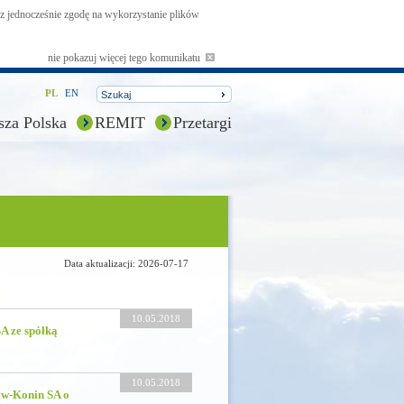
asz jednocześnie zgodę na wykorzystanie plików
nie pokazuj więcej tego komunikatu
PL
EN
sza Polska
REMIT
Przetargi
Data aktualizacji: 2026-07-17
10.05.2018
A ze spółką
10.05.2018
ów-Konin SA o