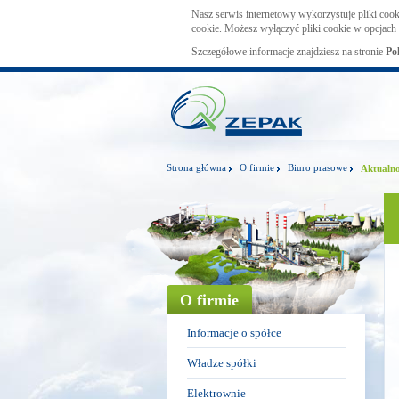
Nasz serwis internetowy wykorzystuje pliki cook
cookie. Możesz wyłączyć pliki cookie w opcjach 
Szczegółowe informacje znajdziesz na stronie
Po
Strona główna
O firmie
Biuro prasowe
Aktualno
O firmie
Informacje o spółce
Władze spółki
Elektrownie