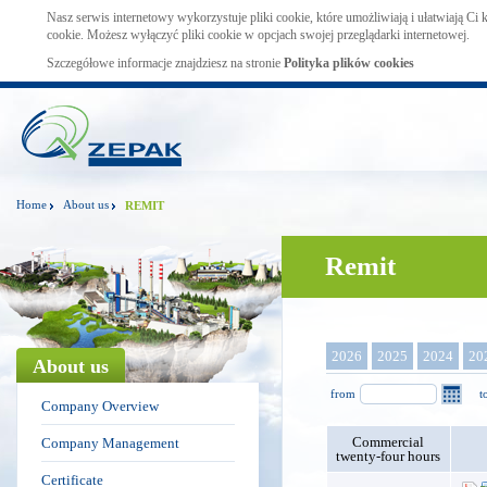
Nasz serwis internetowy wykorzystuje pliki cookie, które umożliwiają i ułatwiają Ci
cookie. Możesz wyłączyć pliki cookie w opcjach swojej przeglądarki internetowej.
Szczegółowe informacje znajdziesz na stronie
Polityka plików cookies
Home
About us
REMIT
Remit
2026
2025
2024
20
About us
from
t
Company Overview
Commercial
Company Management
twenty-four hours
Certificate