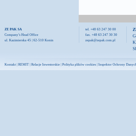
Z
ZE PAK SA
tel. +48 63 247 30 00
Company’s Head Office
fax. +48 63 247 30 30
G
ul. Kazimierska 45 | 62-510 Konin
zepak@zepak.com.pl
K
S
Kontakt
|
REMIT
|
Relacje Inwestorskie
|
Polityka plików cookies
|
Inspektor Ochrony Danyc