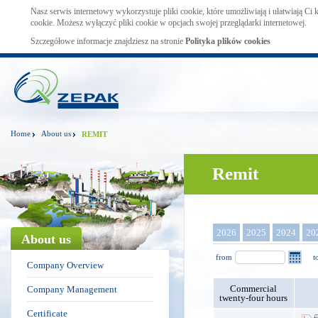
Nasz serwis internetowy wykorzystuje pliki cookie, które umożliwiają i ułatwiają Ci
cookie. Możesz wyłączyć pliki cookie w opcjach swojej przeglądarki internetowej.
Szczegółowe informacje znajdziesz na stronie
Polityka plików cookies
Home
About us
REMIT
Remit
2026
2025
2024
20
About us
from
t
Company Overview
Commercial
Company Management
twenty-four hours
Certificate