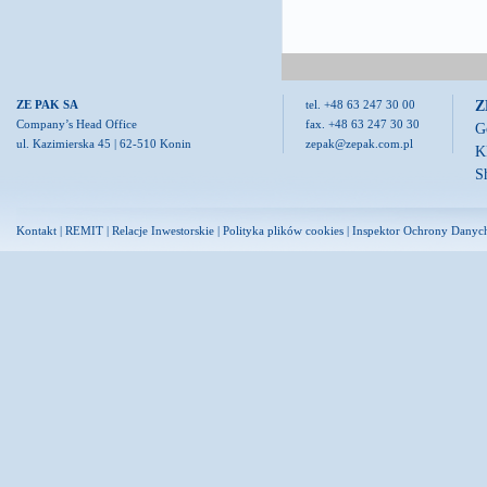
Z
ZE PAK SA
tel. +48 63 247 30 00
Company’s Head Office
fax. +48 63 247 30 30
G
ul. Kazimierska 45 | 62-510 Konin
zepak@zepak.com.pl
K
S
Kontakt
|
REMIT
|
Relacje Inwestorskie
|
Polityka plików cookies
|
Inspektor Ochrony Danyc