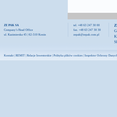
Z
ZE PAK SA
tel. +48 63 247 30 00
Company’s Head Office
fax. +48 63 247 30 30
G
ul. Kazimierska 45 | 62-510 Konin
zepak@zepak.com.pl
K
S
Kontakt
|
REMIT
|
Relacje Inwestorskie
|
Polityka plików cookies
|
Inspektor Ochrony Danyc