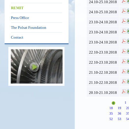
24.10-25.10.2018
REMIT
24.10-25.10.2018
Press Office
23.10-24.10.2018
The Polsat Foundation
23.10-24.10.2018
Contact
23.10-24.10.2018
22.10-23.10.2018
22.10-23.10.2018
21.10-22.10.2018
21.10-22.10.2018
20.10-21.10.2018
1
18
19
2
35
36
3
52
53
5