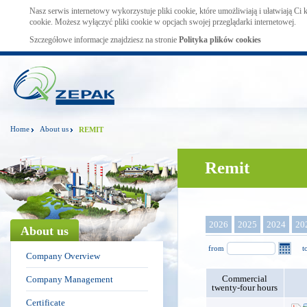
Nasz serwis internetowy wykorzystuje pliki cookie, które umożliwiają i ułatwiają Ci
cookie. Możesz wyłączyć pliki cookie w opcjach swojej przeglądarki internetowej.
Szczegółowe informacje znajdziesz na stronie
Polityka plików cookies
Home
About us
REMIT
Remit
2026
2025
2024
20
About us
from
t
Company Overview
Commercial
Company Management
twenty-four hours
Certificate