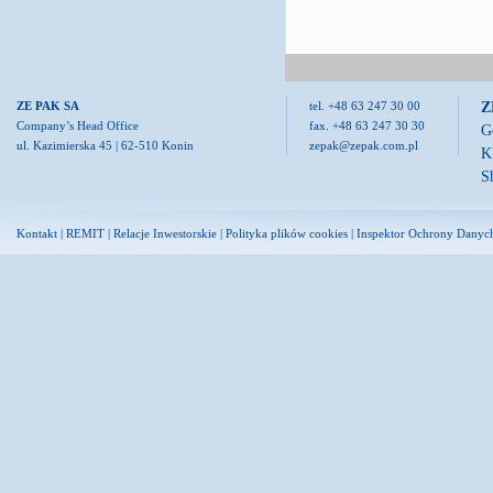
Z
ZE PAK SA
tel. +48 63 247 30 00
Company’s Head Office
fax. +48 63 247 30 30
G
ul. Kazimierska 45 | 62-510 Konin
zepak@zepak.com.pl
K
S
Kontakt
|
REMIT
|
Relacje Inwestorskie
|
Polityka plików cookies
|
Inspektor Ochrony Danyc