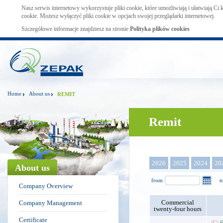
Nasz serwis internetowy wykorzystuje pliki cookie, które umożliwiają i ułatwiają Ci
cookie. Możesz wyłączyć pliki cookie w opcjach swojej przeglądarki internetowej.
Szczegółowe informacje znajdziesz na stronie
Polityka plików cookies
Home
About us
REMIT
Remit
2026
2025
2024
20
About us
from
t
Company Overview
Commercial
Company Management
twenty-four hours
Certificate