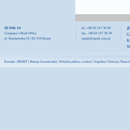
Z
ZE PAK SA
tel. +48 63 247 30 00
Company’s Head Office
fax. +48 63 247 30 30
G
ul. Kazimierska 45 | 62-510 Konin
zepak@zepak.com.pl
K
S
Kontakt
|
REMIT
|
Relacje Inwestorskie
|
Polityka plików cookies
|
Inspektor Ochrony Danyc