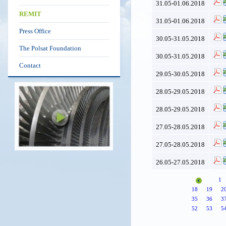
31.05-01.06.2018
REMIT
31.05-01.06.2018
Press Office
30.05-31.05.2018
The Polsat Foundation
30.05-31.05.2018
Contact
29.05-30.05.2018
28.05-29.05.2018
28.05-29.05.2018
27.05-28.05.2018
27.05-28.05.2018
26.05-27.05.2018
1
18
19
2
35
36
3
52
53
5