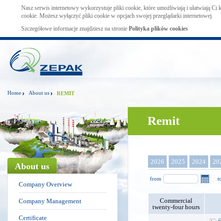
Nasz serwis internetowy wykorzystuje pliki cookie, które umożliwiają i ułatwiają Ci
cookie. Możesz wyłączyć pliki cookie w opcjach swojej przeglądarki internetowej.
Szczegółowe informacje znajdziesz na stronie
Polityka plików cookies
Home
About us
REMIT
Remit
2026
2025
2024
20
About us
from
t
Company Overview
Commercial
Company Management
twenty-four hours
Certificate