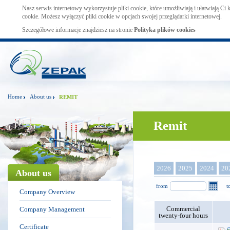
Nasz serwis internetowy wykorzystuje pliki cookie, które umożliwiają i ułatwiają Ci
cookie. Możesz wyłączyć pliki cookie w opcjach swojej przeglądarki internetowej.
Szczegółowe informacje znajdziesz na stronie
Polityka plików cookies
Home
About us
REMIT
Remit
2026
2025
2024
20
About us
from
t
Company Overview
Commercial
Company Management
twenty-four hours
Certificate