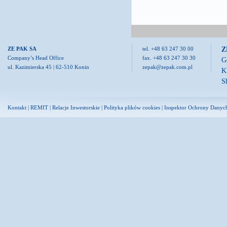
Z
ZE PAK SA
tel. +48 63 247 30 00
Company’s Head Office
fax. +48 63 247 30 30
G
ul. Kazimierska 45 | 62-510 Konin
zepak@zepak.com.pl
K
S
Kontakt
|
REMIT
|
Relacje Inwestorskie
|
Polityka plików cookies
|
Inspektor Ochrony Danyc