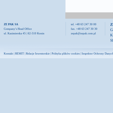
Z
ZE PAK SA
tel. +48 63 247 30 00
Company’s Head Office
fax. +48 63 247 30 30
G
ul. Kazimierska 45 | 62-510 Konin
zepak@zepak.com.pl
K
S
Kontakt
|
REMIT
|
Relacje Inwestorskie
|
Polityka plików cookies
|
Inspektor Ochrony Danyc