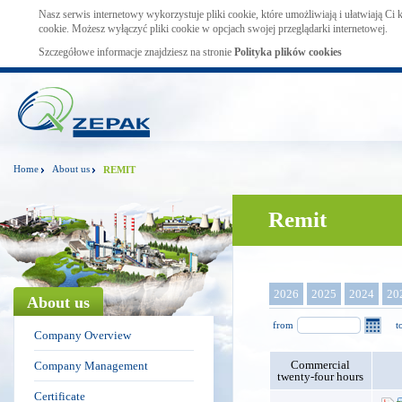
Nasz serwis internetowy wykorzystuje pliki cookie, które umożliwiają i ułatwiają Ci
cookie. Możesz wyłączyć pliki cookie w opcjach swojej przeglądarki internetowej.
Szczegółowe informacje znajdziesz na stronie
Polityka plików cookies
Home
About us
REMIT
Remit
2026
2025
2024
20
About us
from
t
Company Overview
Commercial
Company Management
twenty-four hours
Certificate