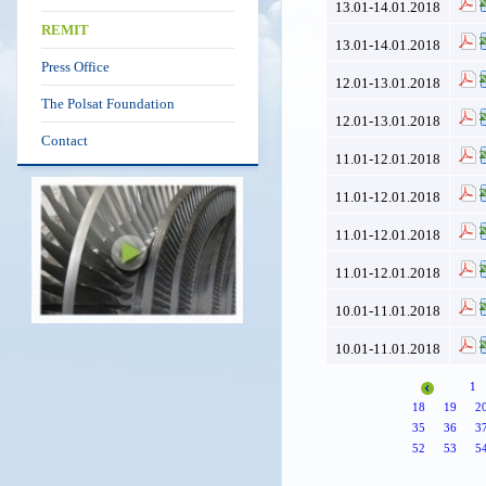
13.01-14.01.2018
REMIT
13.01-14.01.2018
Press Office
12.01-13.01.2018
The Polsat Foundation
12.01-13.01.2018
Contact
11.01-12.01.2018
11.01-12.01.2018
11.01-12.01.2018
11.01-12.01.2018
10.01-11.01.2018
10.01-11.01.2018
1
18
19
2
35
36
3
52
53
5