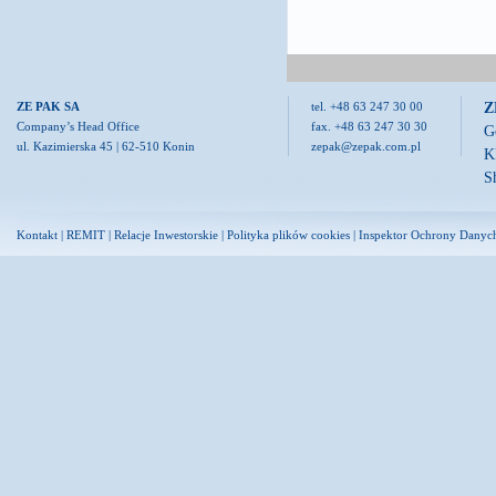
Z
ZE PAK SA
tel. +48 63 247 30 00
Company’s Head Office
fax. +48 63 247 30 30
G
ul. Kazimierska 45 | 62-510 Konin
zepak@zepak.com.pl
K
S
Kontakt
|
REMIT
|
Relacje Inwestorskie
|
Polityka plików cookies
|
Inspektor Ochrony Danyc