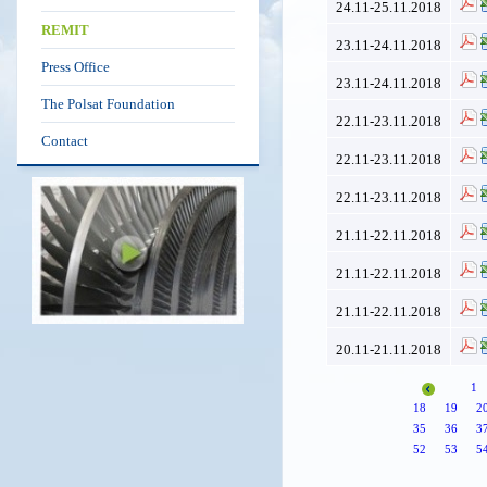
24.11-25.11.2018
REMIT
23.11-24.11.2018
Press Office
23.11-24.11.2018
The Polsat Foundation
22.11-23.11.2018
Contact
22.11-23.11.2018
22.11-23.11.2018
21.11-22.11.2018
21.11-22.11.2018
21.11-22.11.2018
20.11-21.11.2018
1
18
19
2
35
36
3
52
53
5