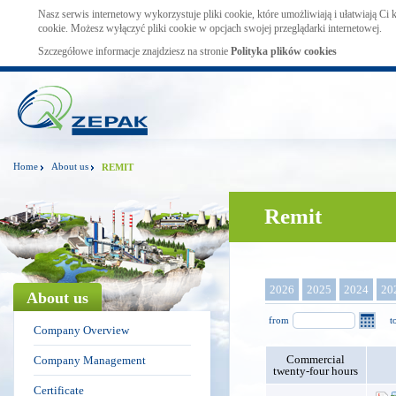
Nasz serwis internetowy wykorzystuje pliki cookie, które umożliwiają i ułatwiają Ci
cookie. Możesz wyłączyć pliki cookie w opcjach swojej przeglądarki internetowej.
Szczegółowe informacje znajdziesz na stronie
Polityka plików cookies
Home
About us
REMIT
Remit
2026
2025
2024
20
About us
from
t
Company Overview
Commercial
Company Management
twenty-four hours
Certificate