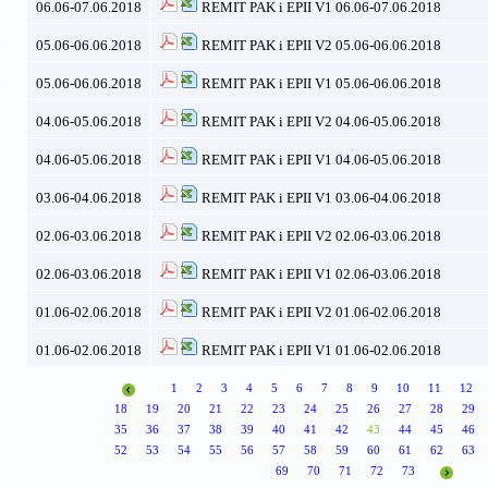
06.06-07.06.2018
REMIT PAK i EPII V1 06.06-07.06.2018
05.06-06.06.2018
REMIT PAK i EPII V2 05.06-06.06.2018
05.06-06.06.2018
REMIT PAK i EPII V1 05.06-06.06.2018
04.06-05.06.2018
REMIT PAK i EPII V2 04.06-05.06.2018
04.06-05.06.2018
REMIT PAK i EPII V1 04.06-05.06.2018
03.06-04.06.2018
REMIT PAK i EPII V1 03.06-04.06.2018
02.06-03.06.2018
REMIT PAK i EPII V2 02.06-03.06.2018
02.06-03.06.2018
REMIT PAK i EPII V1 02.06-03.06.2018
01.06-02.06.2018
REMIT PAK i EPII V2 01.06-02.06.2018
01.06-02.06.2018
REMIT PAK i EPII V1 01.06-02.06.2018
1
2
3
4
5
6
7
8
9
10
11
12
18
19
20
21
22
23
24
25
26
27
28
29
35
36
37
38
39
40
41
42
43
44
45
46
52
53
54
55
56
57
58
59
60
61
62
63
69
70
71
72
73