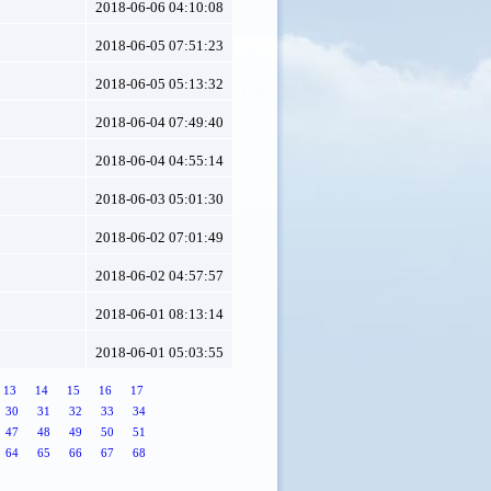
2018-06-06 04:10:08
2018-06-05 07:51:23
2018-06-05 05:13:32
2018-06-04 07:49:40
2018-06-04 04:55:14
2018-06-03 05:01:30
2018-06-02 07:01:49
2018-06-02 04:57:57
2018-06-01 08:13:14
2018-06-01 05:03:55
13
14
15
16
17
30
31
32
33
34
47
48
49
50
51
64
65
66
67
68