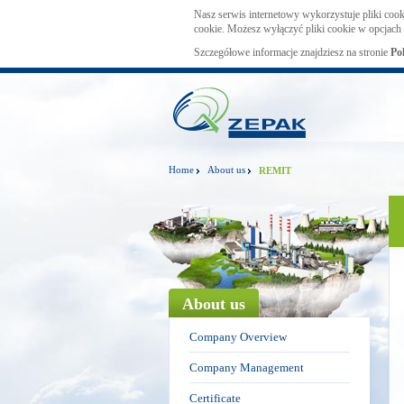
Nasz serwis internetowy wykorzystuje pliki cook
cookie. Możesz wyłączyć pliki cookie w opcjach 
Szczegółowe informacje znajdziesz na stronie
Po
Home
About us
REMIT
About us
Company Overview
Company Management
Certificate