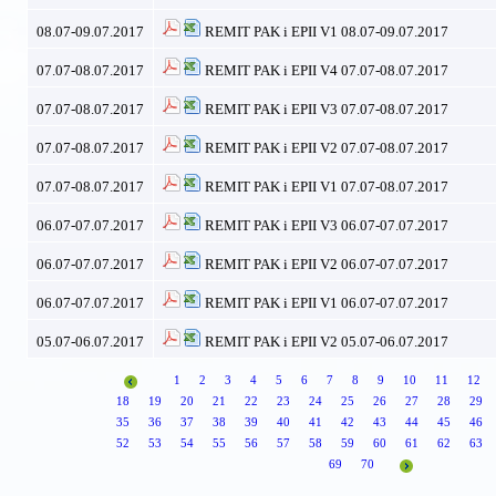
08.07-09.07.2017
REMIT PAK i EPII V1 08.07-09.07.2017
07.07-08.07.2017
REMIT PAK i EPII V4 07.07-08.07.2017
07.07-08.07.2017
REMIT PAK i EPII V3 07.07-08.07.2017
07.07-08.07.2017
REMIT PAK i EPII V2 07.07-08.07.2017
07.07-08.07.2017
REMIT PAK i EPII V1 07.07-08.07.2017
06.07-07.07.2017
REMIT PAK i EPII V3 06.07-07.07.2017
06.07-07.07.2017
REMIT PAK i EPII V2 06.07-07.07.2017
06.07-07.07.2017
REMIT PAK i EPII V1 06.07-07.07.2017
05.07-06.07.2017
REMIT PAK i EPII V2 05.07-06.07.2017
1
2
3
4
5
6
7
8
9
10
11
12
18
19
20
21
22
23
24
25
26
27
28
29
35
36
37
38
39
40
41
42
43
44
45
46
52
53
54
55
56
57
58
59
60
61
62
63
69
70