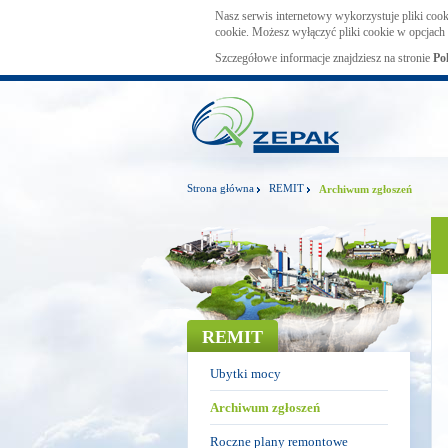
Nasz serwis internetowy wykorzystuje pliki cook
cookie. Możesz wyłączyć pliki cookie w opcjach 
Szczegółowe informacje znajdziesz na stronie
Po
Strona główna
REMIT
Archiwum zgłoszeń
REMIT
Ubytki mocy
Archiwum zgłoszeń
Roczne plany remontowe