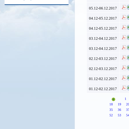
05.12-06.12.2017
04.12-05.12.2017
04.12-05.12.2017
03.12-04.12.2017
03.12-04.12.2017
02.12-03.12.2017
02.12-03.12.2017
01.12-02.12.2017
01.12-02.12.2017
1
18
19
2
35
36
3
52
53
5