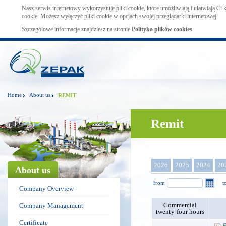
Nasz serwis internetowy wykorzystuje pliki cookie, które umożliwiają i ułatwiają Ci
cookie. Możesz wyłączyć pliki cookie w opcjach swojej przeglądarki internetowej.
Szczegółowe informacje znajdziesz na stronie
Polityka plików cookies
Home
About us
REMIT
Remit
2026
2025
2024
20
About us
from
t
Company Overview
Commercial
Company Management
twenty-four hours
Certificate