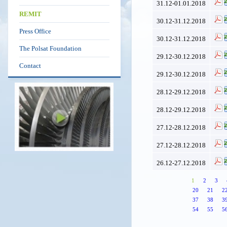
31.12-01.01.2018
REMIT
30.12-31.12.2018
Press Office
30.12-31.12.2018
The Polsat Foundation
29.12-30.12.2018
Contact
29.12-30.12.2018
28.12-29.12.2018
28.12-29.12.2018
27.12-28.12.2018
27.12-28.12.2018
26.12-27.12.2018
1
2
3
20
21
2
37
38
3
54
55
5