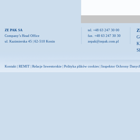
Z
ZE PAK SA
tel. +48 63 247 30 00
Company’s Head Office
fax. +48 63 247 30 30
G
ul. Kazimierska 45 | 62-510 Konin
zepak@zepak.com.pl
K
S
Kontakt
|
REMIT
|
Relacje Inwestorskie
|
Polityka plików cookies
|
Inspektor Ochrony Danyc