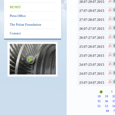
28.07-29.07.2015
REMIT
27.07-28.07.2015
Press Office
27.07-28.07.2015
The Polsat Foundation
26.07-27.07.2015
Contact
26.07-27.07.2015
25.07-26.07.2015
25.07-26.07.2015
24.07-25.07.2015
24.07-25.07.2015
23.07-24.07.2015
1
18
19
2
35
36
3
52
53
5
69
7