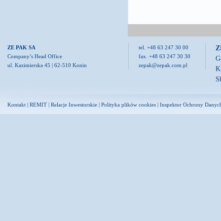
Z
ZE PAK SA
tel. +48 63 247 30 00
Company’s Head Office
fax. +48 63 247 30 30
G
ul. Kazimierska 45 | 62-510 Konin
zepak@zepak.com.pl
K
S
Kontakt
|
REMIT
|
Relacje Inwestorskie
|
Polityka plików cookies
|
Inspektor Ochrony Danyc