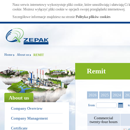
Nasz serwis internetowy wykorzystuje pliki cookie, które umożliwiają i ułatwiają Ci
cookie. Możesz wyłączyć pliki cookie w opcjach swojej przeglądarki internetowej.
Szczegółowe informacje znajdziesz na stronie
Polityka plików cookies
Home
About us
REMIT
Remit
2026
2025
2024
20
About us
from
t
Company Overview
Commercial
Company Management
twenty-four hours
Certificate