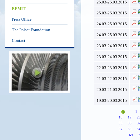
25.03-26.03.2015
REMIT
25.03-26.03.2015
Press Office
24.03-25.03.2015
The Polsat Foundation
24.03-25.03.2015
Contact
23.03-24.03.2015
23.03-24.03.2015
22.03-23.03.2015
21.03-22.03.2015
20.03-21.03.2015
19.03-20.03.2015
1
18
19
2
35
36
3
52
53
5
69
7