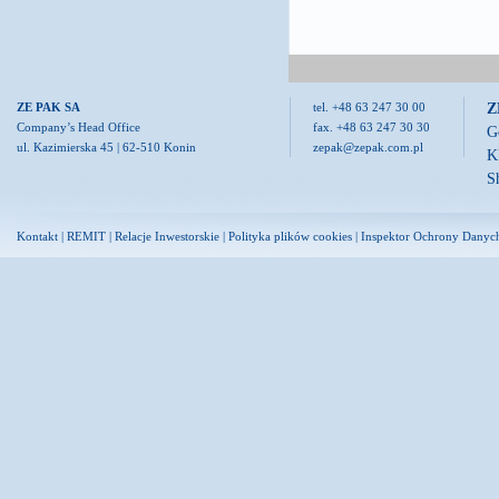
Z
ZE PAK SA
tel. +48 63 247 30 00
Company’s Head Office
fax. +48 63 247 30 30
G
ul. Kazimierska 45 | 62-510 Konin
zepak@zepak.com.pl
K
S
Kontakt
|
REMIT
|
Relacje Inwestorskie
|
Polityka plików cookies
|
Inspektor Ochrony Danyc