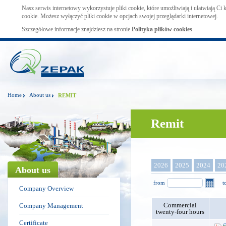
Nasz serwis internetowy wykorzystuje pliki cookie, które umożliwiają i ułatwiają Ci
cookie. Możesz wyłączyć pliki cookie w opcjach swojej przeglądarki internetowej.
Szczegółowe informacje znajdziesz na stronie
Polityka plików cookies
Home
About us
REMIT
Remit
2026
2025
2024
20
About us
from
t
Company Overview
Commercial
Company Management
twenty-four hours
Certificate