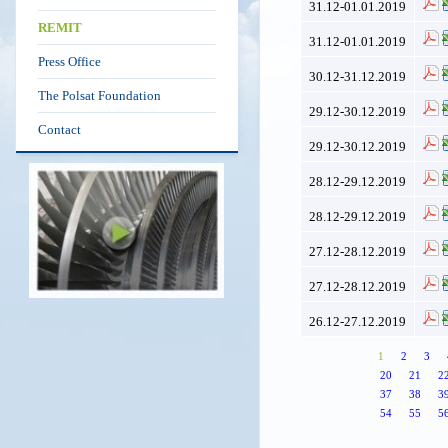
31.12-01.01.2019
REMIT
31.12-01.01.2019
Press Office
30.12-31.12.2019
The Polsat Foundation
29.12-30.12.2019
Contact
29.12-30.12.2019
28.12-29.12.2019
28.12-29.12.2019
27.12-28.12.2019
27.12-28.12.2019
26.12-27.12.2019
1
2
3
20
21
2
37
38
3
54
55
5