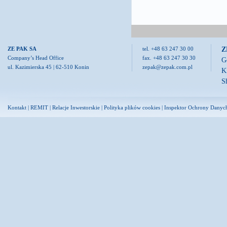
Z
ZE PAK SA
tel. +48 63 247 30 00
Company’s Head Office
fax. +48 63 247 30 30
G
ul. Kazimierska 45 | 62-510 Konin
zepak@zepak.com.pl
K
S
Kontakt
|
REMIT
|
Relacje Inwestorskie
|
Polityka plików cookies
|
Inspektor Ochrony Danyc