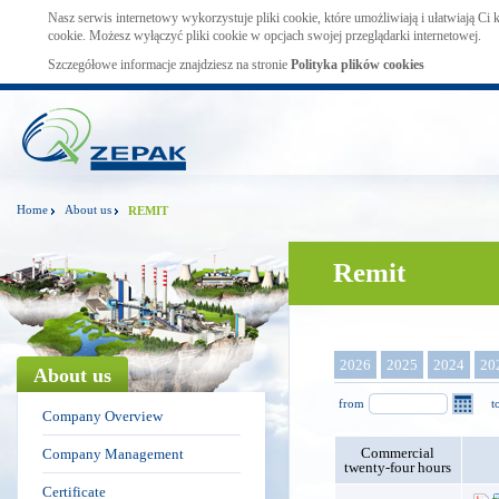
Nasz serwis internetowy wykorzystuje pliki cookie, które umożliwiają i ułatwiają Ci
cookie. Możesz wyłączyć pliki cookie w opcjach swojej przeglądarki internetowej.
Szczegółowe informacje znajdziesz na stronie
Polityka plików cookies
Home
About us
REMIT
Remit
2026
2025
2024
20
About us
from
t
Company Overview
Commercial
Company Management
twenty-four hours
Certificate