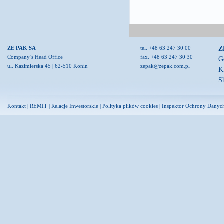
Z
ZE PAK SA
tel. +48 63 247 30 00
Company’s Head Office
fax. +48 63 247 30 30
G
ul. Kazimierska 45 | 62-510 Konin
zepak@zepak.com.pl
K
S
Kontakt
|
REMIT
|
Relacje Inwestorskie
|
Polityka plików cookies
|
Inspektor Ochrony Danyc