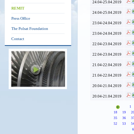
24.04-25.04.2019
REMIT
24.04-25.04.2019
Press Office
23.04-24.04.2019
The Polsat Foundation
23.04-24.04.2019
Contact
22.04-23.04.2019
22.04-23.04.2019
21.04-22.04.2019
21.04-22.04.2019
20.04-21.04.2019
20.04-21.04.2019
1
18
19
2
35
36
3
52
53
5
6