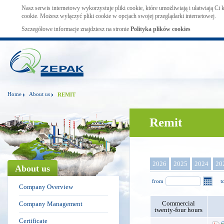
Nasz serwis internetowy wykorzystuje pliki cookie, które umożliwiają i ułatwiają Ci
cookie. Możesz wyłączyć pliki cookie w opcjach swojej przeglądarki internetowej.
Szczegółowe informacje znajdziesz na stronie
Polityka plików cookies
Home
About us
REMIT
Remit
2026
2025
2024
20
About us
from
t
Company Overview
Commercial
Company Management
twenty-four hours
Certificate