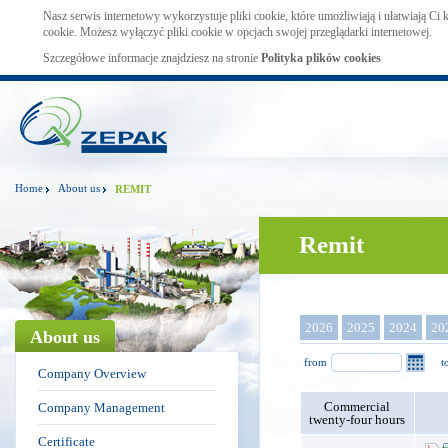
Nasz serwis internetowy wykorzystuje pliki cookie, które umożliwiają i ułatwiają Ci
cookie. Możesz wyłączyć pliki cookie w opcjach swojej przeglądarki internetowej.
Szczegółowe informacje znajdziesz na stronie
Polityka plików cookies
Home
About us
REMIT
Remit
2026
2025
2024
20
About us
from
t
Company Overview
Commercial
Company Management
twenty-four hours
Certificate