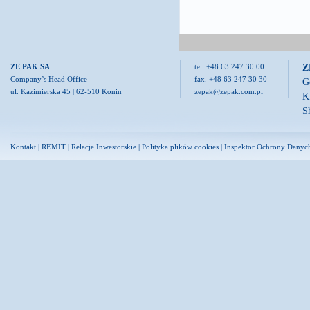
Z
ZE PAK SA
tel. +48 63 247 30 00
Company’s Head Office
fax. +48 63 247 30 30
G
ul. Kazimierska 45 | 62-510 Konin
zepak@zepak.com.pl
K
S
Kontakt
|
REMIT
|
Relacje Inwestorskie
|
Polityka plików cookies
|
Inspektor Ochrony Danyc