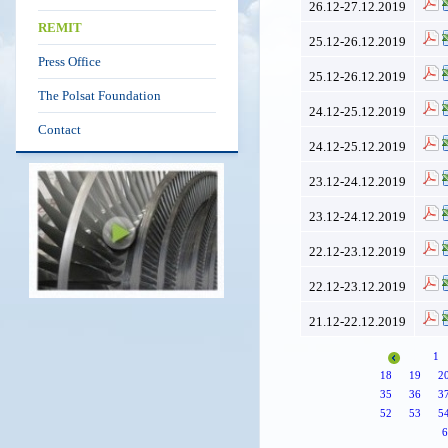
26.12-27.12.2019
REMIT
25.12-26.12.2019
Press Office
25.12-26.12.2019
The Polsat Foundation
24.12-25.12.2019
Contact
24.12-25.12.2019
23.12-24.12.2019
23.12-24.12.2019
22.12-23.12.2019
22.12-23.12.2019
21.12-22.12.2019
1
18
19
2
35
36
3
52
53
5
6