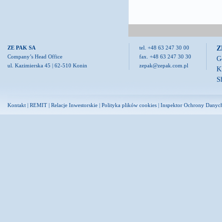
Z
ZE PAK SA
tel. +48 63 247 30 00
Company’s Head Office
fax. +48 63 247 30 30
G
ul. Kazimierska 45 | 62-510 Konin
zepak@zepak.com.pl
K
S
Kontakt
|
REMIT
|
Relacje Inwestorskie
|
Polityka plików cookies
|
Inspektor Ochrony Danyc