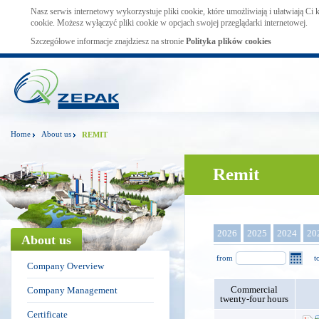
Nasz serwis internetowy wykorzystuje pliki cookie, które umożliwiają i ułatwiają Ci
cookie. Możesz wyłączyć pliki cookie w opcjach swojej przeglądarki internetowej.
Szczegółowe informacje znajdziesz na stronie
Polityka plików cookies
Home
About us
REMIT
Remit
2026
2025
2024
20
About us
from
t
Company Overview
Commercial
Company Management
twenty-four hours
Certificate