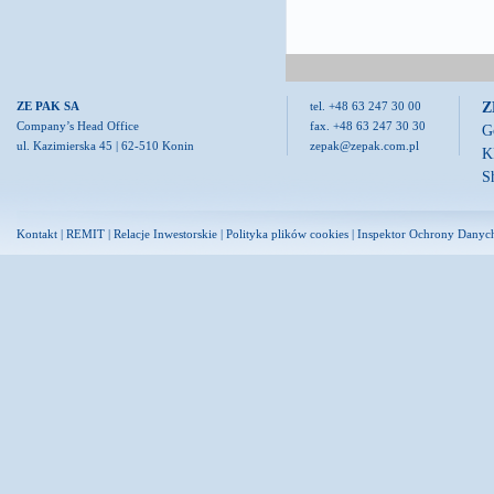
Z
ZE PAK SA
tel. +48 63 247 30 00
Company’s Head Office
fax. +48 63 247 30 30
G
ul. Kazimierska 45 | 62-510 Konin
zepak@zepak.com.pl
K
S
Kontakt
|
REMIT
|
Relacje Inwestorskie
|
Polityka plików cookies
|
Inspektor Ochrony Danyc