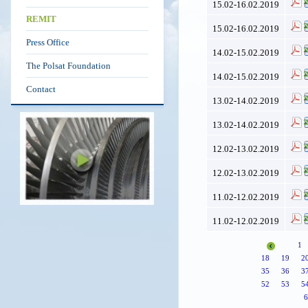
15.02-16.02.2019
REMIT
15.02-16.02.2019
Press Office
14.02-15.02.2019
The Polsat Foundation
14.02-15.02.2019
Contact
13.02-14.02.2019
13.02-14.02.2019
12.02-13.02.2019
12.02-13.02.2019
11.02-12.02.2019
11.02-12.02.2019
1
18
19
2
35
36
3
52
53
5
6