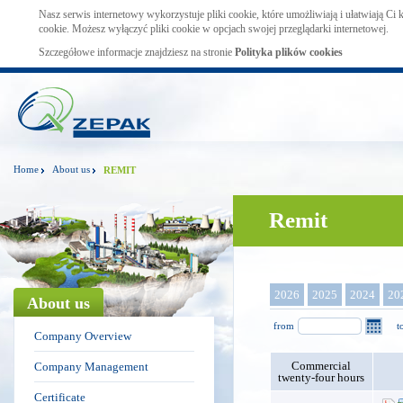
Nasz serwis internetowy wykorzystuje pliki cookie, które umożliwiają i ułatwiają Ci
cookie. Możesz wyłączyć pliki cookie w opcjach swojej przeglądarki internetowej.
Szczegółowe informacje znajdziesz na stronie
Polityka plików cookies
Home
About us
REMIT
Remit
2026
2025
2024
20
About us
from
t
Company Overview
Commercial
Company Management
twenty-four hours
Certificate