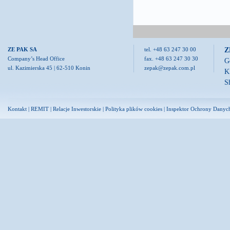
Z
ZE PAK SA
tel. +48 63 247 30 00
Company’s Head Office
fax. +48 63 247 30 30
G
ul. Kazimierska 45 | 62-510 Konin
zepak@zepak.com.pl
K
S
Kontakt
|
REMIT
|
Relacje Inwestorskie
|
Polityka plików cookies
|
Inspektor Ochrony Danyc