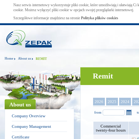
Nasz serwis internetowy wykorzystuje pliki cookie, które umożliwiają i ułatwiają Ci
cookie. Możesz wyłączyć pliki cookie w opcjach swojej przeglądarki internetowej.
Szczegółowe informacje znajdziesz na stronie
Polityka plików cookies
Home
About us
REMIT
Remit
2026
2025
2024
20
About us
from
t
Company Overview
Commercial
Company Management
twenty-four hours
Certificate