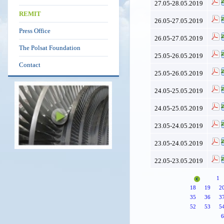
27.05-28.05.2019
REMIT
26.05-27.05.2019
Press Office
26.05-27.05.2019
The Polsat Foundation
25.05-26.05.2019
Contact
25.05-26.05.2019
24.05-25.05.2019
24.05-25.05.2019
23.05-24.05.2019
23.05-24.05.2019
22.05-23.05.2019
1
18
19
2
35
36
3
52
53
5
6