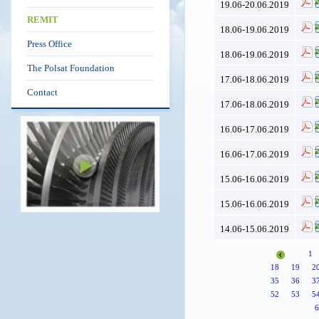
19.06-20.06.2019
REMIT
18.06-19.06.2019
Press Office
18.06-19.06.2019
The Polsat Foundation
17.06-18.06.2019
Contact
17.06-18.06.2019
16.06-17.06.2019
16.06-17.06.2019
15.06-16.06.2019
15.06-16.06.2019
14.06-15.06.2019
1
18
19
2
35
36
3
52
53
5
6