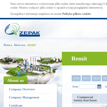
Nasz serwis internetowy wykorzystuje pliki cookie, które umożliwiają i ułatwiają Ci
cookie. Możesz wyłączyć pliki cookie w opcjach swojej przeglądarki internetowej.
Szczegółowe informacje znajdziesz na stronie
Polityka plików cookies
Home
About us
REMIT
Remit
2026
2025
2024
20
About us
from
t
Company Overview
Commercial
Company Management
twenty-four hours
Certificate