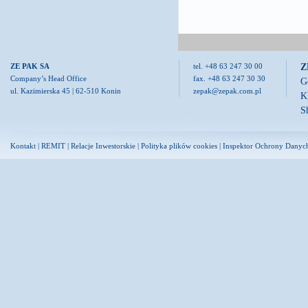
Z
ZE PAK SA
tel. +48 63 247 30 00
Company’s Head Office
fax. +48 63 247 30 30
G
ul. Kazimierska 45 | 62-510 Konin
zepak@zepak.com.pl
K
S
Kontakt
|
REMIT
|
Relacje Inwestorskie
|
Polityka plików cookies
|
Inspektor Ochrony Danyc