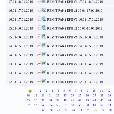
17.01-18.01.2019
REMIT PAK i EPII V1 17.01-18.01.2019
16.01-17.01.2019
REMIT PAK i EPII v2 16.01-17.01.2019
16.01-17.01.2019
REMIT PAK i EPII V1 16.01-17.01.2019
15.01-16.01.2019
REMIT PAK i EPII v2 15.01-16.01.2019
15.01-16.01.2019
REMIT PAK i EPII V1 15.01-16.01.2019
14.01-15.01.2019
REMIT PAK i EPII V2 14.01-15.01.2019
14.01-15.01.2019
REMIT PAK i EPII V1 14.01-15.01.2019
13.01-14.01.2019
REMIT PAK i EPII V2 13.01-14.01.2019
13.01-14.01.2019
REMIT PAK i EPII V1 13.01-14.01.2019
12.01-13.01.2019
REMIT PAK i EPII V1 12.01-13.01.2019
1
2
3
4
5
6
7
8
9
10
11
12
18
19
20
21
22
23
24
25
26
27
28
29
35
36
37
38
39
40
41
42
43
44
45
46
52
53
54
55
56
57
58
59
60
61
62
63
69
70
71
72
73
74
75
76
77
78