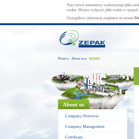
Nasz serwis internetowy wykorzystuje pliki cook
cookie. Możesz wyłączyć pliki cookie w opcjach 
Szczegółowe informacje znajdziesz na stronie
Po
Home
About us
REMIT
About us
Company Overview
Company Management
Certificate